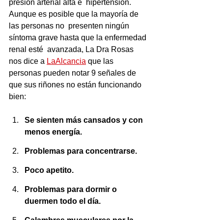
presión arterial alta e  hipertensión. 
Aunque es posible que la mayoría de 
las personas no  presenten ningún 
síntoma grave hasta que la enfermedad 
renal esté  avanzada, La Dra Rosas 
nos dice a 
LaAlcancia
 que las 
personas pueden notar 9 señales de 
que sus riñones no están funcionando 
bien:
Se sienten más cansados y con 
menos energía.
Problemas para concentrarse.
Poco apetito.
Problemas para dormir o 
duermen todo el día.