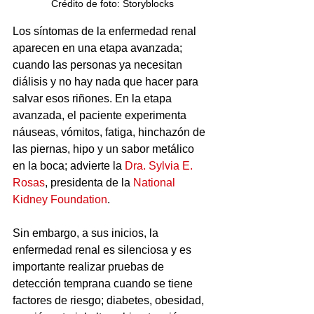
Crédito de foto: Storyblocks
Los síntomas de la enfermedad renal 
aparecen en una etapa avanzada; 
cuando las personas ya necesitan 
diálisis y no hay nada que hacer para 
salvar esos riñones. En la etapa 
avanzada, el paciente experimenta 
náuseas, vómitos, fatiga, hinchazón de 
las piernas, hipo y un sabor metálico 
en la boca; advierte la 
Dra. Sylvia E. 
Rosas
, presidenta de la 
National 
Kidney Foundation
.
Sin embargo, a sus inicios, la 
enfermedad renal es silenciosa y es 
importante realizar pruebas de 
detección temprana cuando se tiene 
factores de riesgo; diabetes, obesidad, 