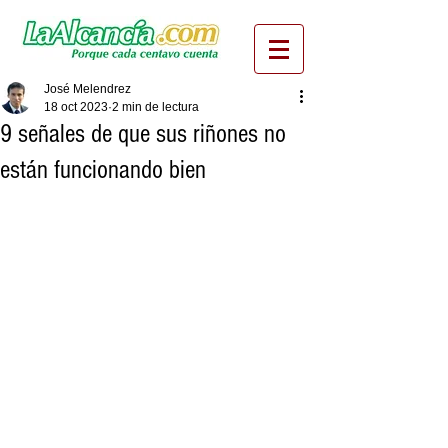
José Melendrez
18 oct 2023
2 min de lectura
9 señales de que sus riñones no
están funcionando bien