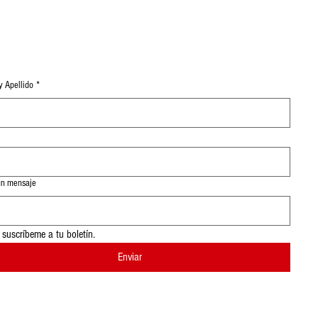
 Apellido
*
un mensaje
, suscríbeme a tu boletín.
Enviar