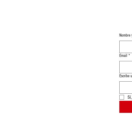
Nombre y
Email
*
Escribe 
Sí