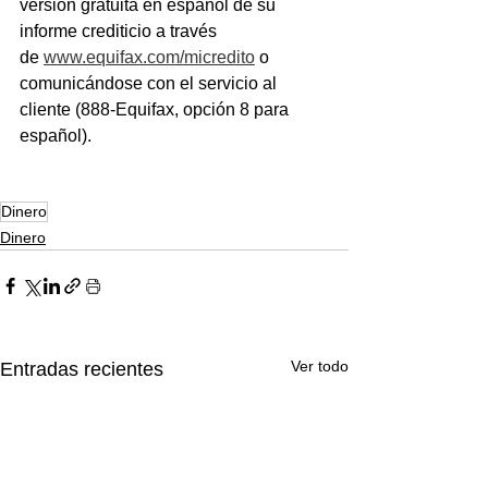
versión gratuita en español de su 
informe crediticio a través 
de 
www.equifax.com/micredito
 o 
comunicándose con el servicio al 
cliente (888-Equifax, opción 8 para 
español). 
Dinero
Dinero
Ver todo
Entradas recientes