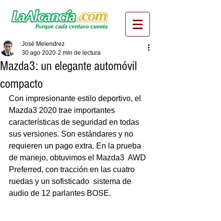
José Melendrez
30 ago 2020
2 min de lectura
Mazda3: un elegante automóvil
compacto
Con impresionante estilo deportivo, el 
Mazda3 2020 trae importantes  
características de seguridad en todas 
sus versiones. Son estándares y no  
requieren un pago extra. En la prueba 
de manejo, obtuvimos el Mazda3  AWD 
Preferred, con tracción en las cuatro 
ruedas y un sofisticado  sistema de 
audio de 12 parlantes BOSE.