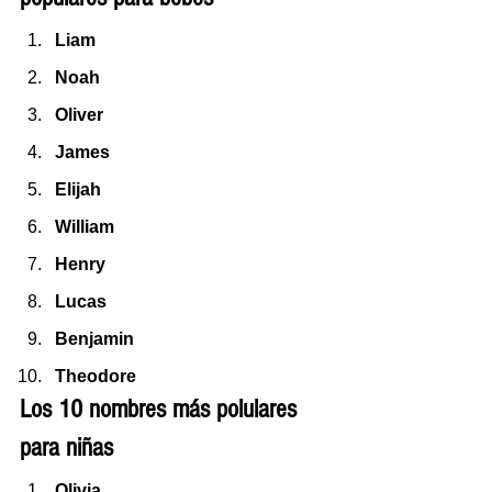
Liam
Noah
Oliver
James
Elijah
William
Henry
Lucas
Benjamin
Theodore
Los 10 nombres más polulares 
para niñas
Olivia