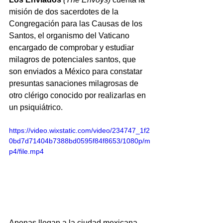
misión de dos sacerdotes de la 
Congregación para las Causas de los 
Santos, el organismo del Vaticano 
encargado de comprobar y estudiar 
milagros de potenciales santos, que 
son enviados a México para constatar 
presuntas sanaciones milagrosas de 
otro clérigo conocido por realizarlas en 
un psiquiátrico. 
https://video.wixstatic.com/video/234747_1f2
0bd7d71404b7388bd0595f84f8653/1080p/m
p4/file.mp4
Apenas llegan a la ciudad mexicana, 