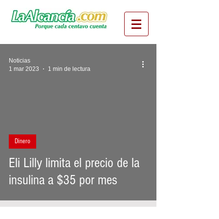
Noticias
1 mar 2023
1 min de lectura
ideo
Dinero
Eli Lilly limita el precio de la
insulina a $35 por mes