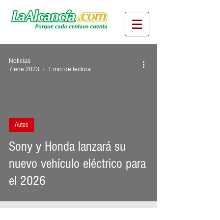
Noticias
7 ene 2023
1 min de lectura
ideo
Autos
Sony y Honda lanzará su
nuevo vehículo eléctrico para
el 2026