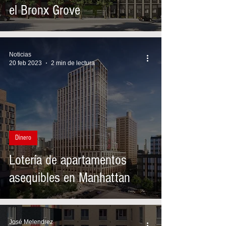
el Bronx Grove
Noticias
20 feb 2023
2 min de lectura
Dinero
Lotería de apartamentos
asequibles en Manhattan
José Melendrez