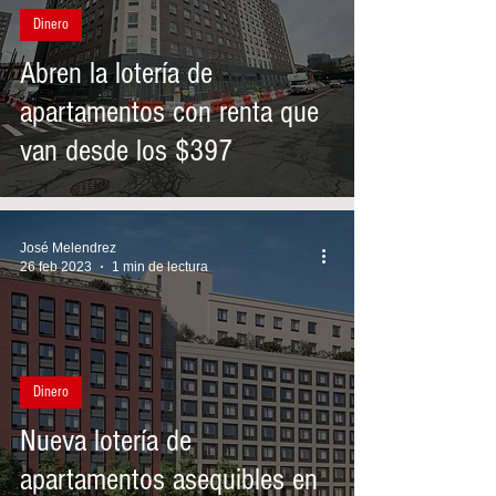
Dinero
Abren la lotería de
apartamentos con renta que
van desde los $397
José Melendrez
26 feb 2023
1 min de lectura
Dinero
Nueva lotería de
apartamentos asequibles en