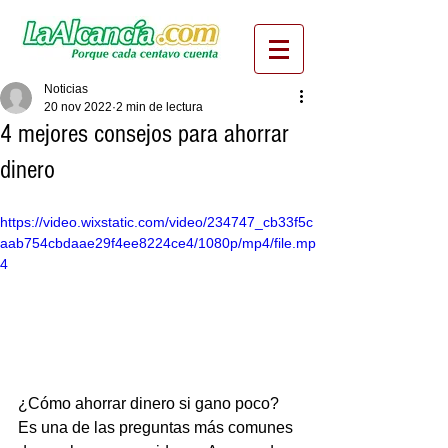
Noticias
20 nov 2022
2 min de lectura
4 mejores consejos para ahorrar
dinero
https://video.wixstatic.com/video/234747_cb33f5c
aab754cbdaae29f4ee8224ce4/1080p/mp4/file.mp
4
¿Cómo ahorrar dinero si gano poco? 
Es una de las preguntas más comunes 