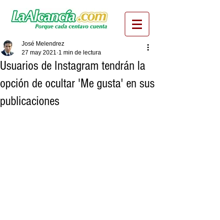
José Melendrez
27 may 2021
1 min de lectura
Usuarios de Instagram tendrán la
opción de ocultar 'Me gusta' en sus
publicaciones