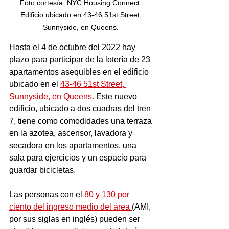
Foto cortesía: NYC Housing Connect. 
Edificio ubicado en 43-46 51st Street, 
Sunnyside, en Queens. 
Hasta el 4 de octubre del 2022 hay 
plazo para participar de la lotería de 23 
apartamentos asequibles en el edificio 
ubicado en el 
43-46 51st Street, 
Sunnyside, en Queens.
 Este nuevo 
edificio, ubicado a dos cuadras del tren 
7, tiene como comodidades una terraza 
en la azotea, ascensor, lavadora y 
secadora en los apartamentos, una 
sala para ejercicios y un espacio para 
guardar bicicletas. 
Las personas con el 
80 y 130 por 
ciento del ingreso medio del área 
(AMI, 
por sus siglas en inglés) pueden ser 