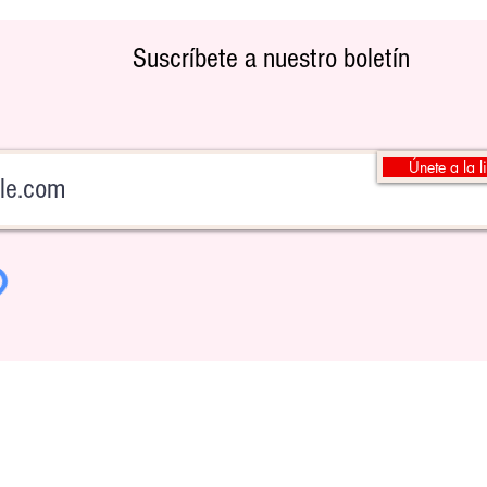
Suscríbete a nuestro boletín
Únete a la l
Padres motivan a sus hijos con dinero,
La mit
según un estudio
dinero