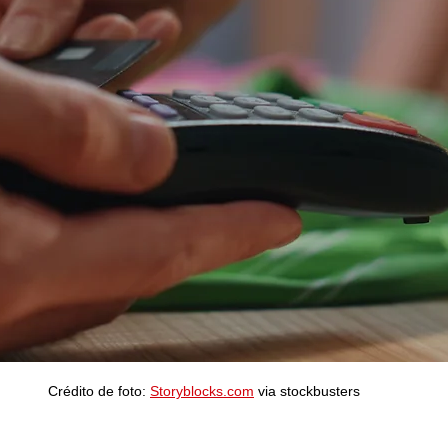
Crédito de foto: 
Storyblocks.com
 via stockbusters