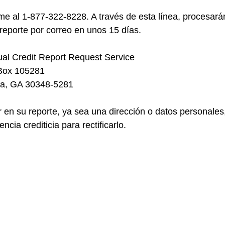
ame al 1-877-322-8228. A través de esta línea, procesará
reporte por correo en unos 15 días.
ual Credit Report Request Service
. Box 105281
lanta, GA 30348-5281
r en su reporte, ya sea una dirección o datos personales
ncia crediticia para rectificarlo.