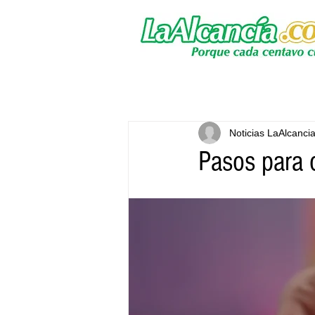
Noticias LaAlcanci
Pasos para o