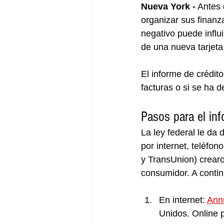
Nueva York -
 Antes 
organizar sus finanza
negativo puede influi
de una nueva tarjeta
El informe de crédit
facturas o si se ha 
Pasos para el inf
La ley federal le da 
por internet, teléfon
y TransUnion) crearo
consumidor. A contin
En internet: 
Ann
Unidos. Online p