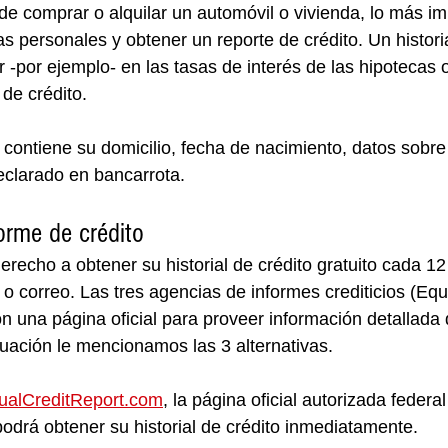
de comprar o alquilar un automóvil o vivienda, lo más im
s personales y obtener un reporte de crédito. Un historia
r -por ejemplo- en las tasas de interés de las hipotecas 
 de crédito.
o contiene su domicilio, fecha de nacimiento, datos sobr
declarado en bancarrota.
orme de crédito
derecho a obtener su historial de crédito gratuito cada 1
o o correo. Las tres agencias de informes crediticios (Equ
n una página oficial para proveer información detallada 
uación le mencionamos las 3 alternativas.
ualCreditReport.com
, la página oficial autorizada federa
odrá obtener su historial de crédito inmediatamente.