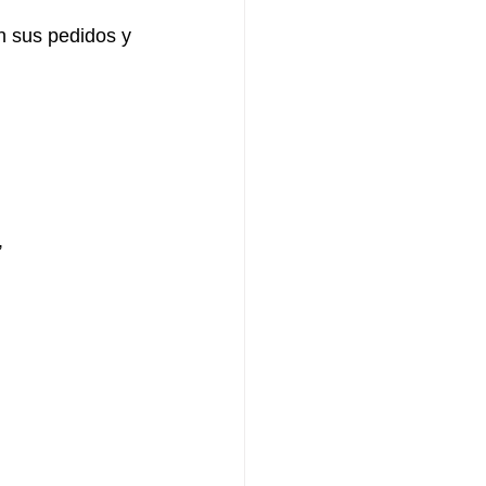
n sus pedidos y 
, 