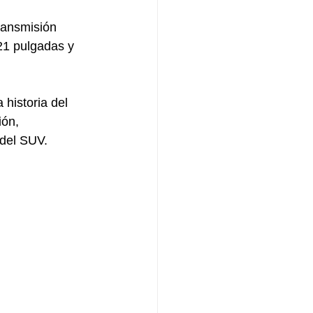
ransmisión 
21 pulgadas y 
 historia del 
ión, 
 del SUV.