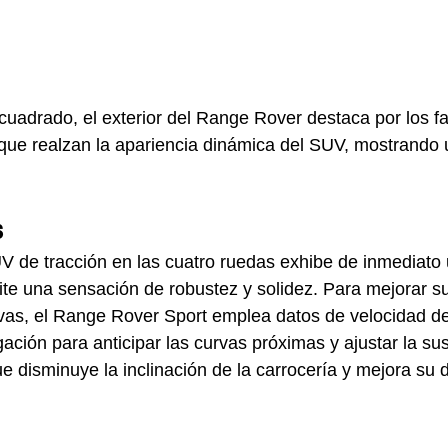
cuadrado, el exterior del Range Rover destaca por los f
la que realzan la apariencia dinámica del SUV, mostrando
s
V de tracción en las cuatro ruedas exhibe de inmediato u
mite una sensación de robustez y solidez. Para mejorar s
vas, el Range Rover Sport emplea datos de velocidad del
ación para anticipar las curvas próximas y ajustar la su
e disminuye la inclinación de la carrocería y mejora s