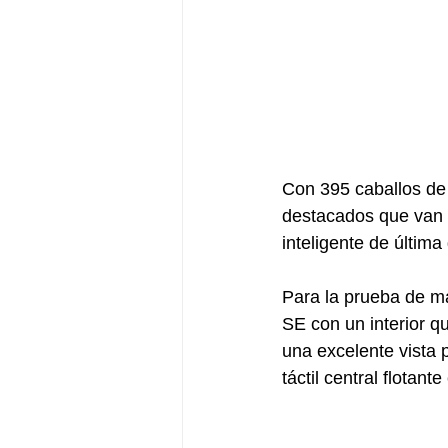
Con 395 caballos de 
destacados que van 
inteligente de última
Para la prueba de m
SE con un interior q
una excelente vista 
táctil central flotant