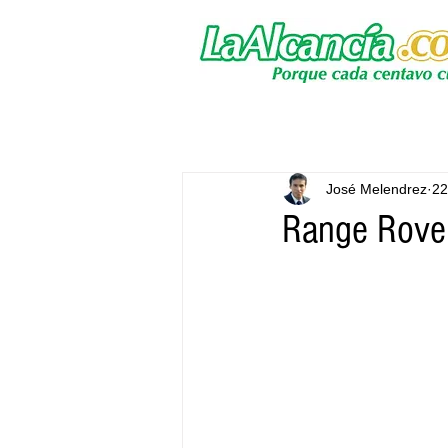
José Melendrez
22
Range Rover