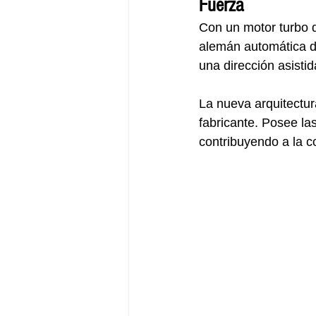
Fuerza
Con un motor turbo d
alemán automática de
una dirección asisti
La nueva arquitectura
fabricante. Posee la
contribuyendo a la 