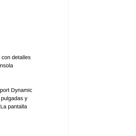
 con detalles 
nsola 
port Dynamic 
 pulgadas y 
La pantalla 