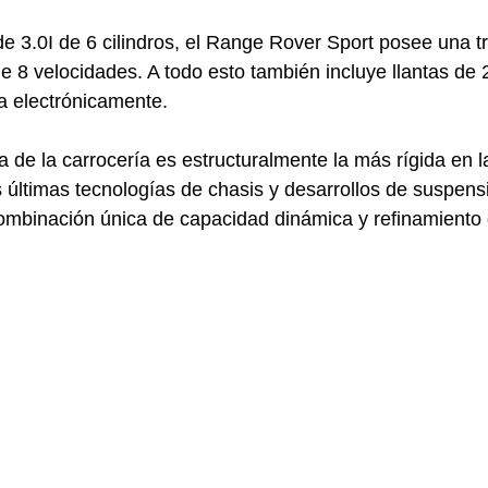
e 3.0I de 6 cilindros, el Range Rover Sport posee una t
 8 velocidades. A todo esto también incluye llantas de 
da electrónicamente.
 de la carrocería es estructuralmente la más rígida en la
s últimas tecnologías de chasis y desarrollos de suspens
combinación única de capacidad dinámica y refinamiento