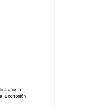
de 4 años o 
a la corrosión 