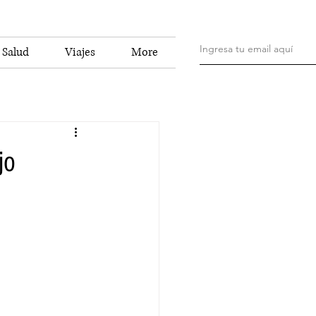
Salud
Viajes
More
jo