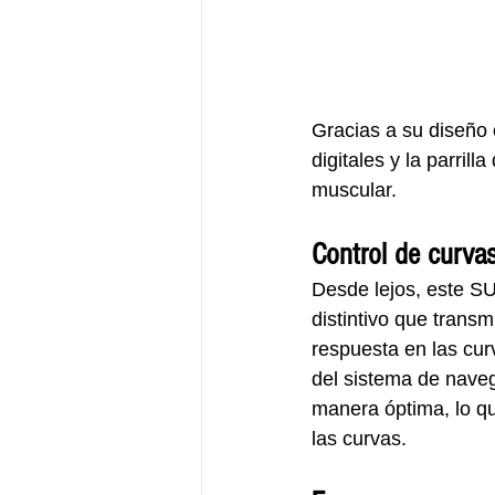
Gracias a su diseño 
digitales y la parril
muscular.
Control de curva
Desde lejos, este SU
distintivo que trans
respuesta en las cur
del sistema de naveg
manera óptima, lo qu
las curvas.