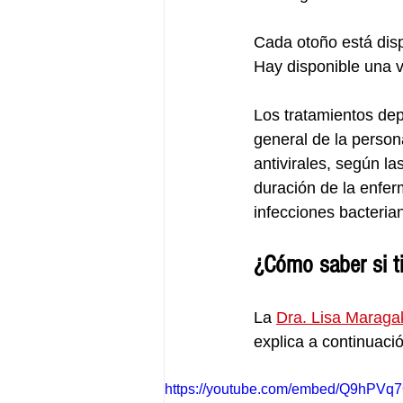
Cada otoño está disp
Hay disponible una 
Los tratamientos dep
general de la person
antivirales, según la
duración de la enfer
infecciones bacteria
¿Cómo saber si t
La 
Dra. Lisa Maraga
explica a continuació
https://youtube.com/embed/Q9hPVq