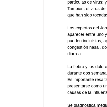
partículas de virus;
También, el virus de 
que han sido tocadas
Los expertos del Joh
aparecer entre uno y
pueden incluir tos, a
congestión nasal, do
diarrea.
La fiebre y los dolor
durante dos semanas
Es importante resalt
presentarse como una
causas de la influen
Se diagnostica media