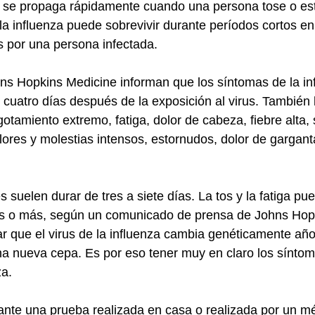
 y se propaga rápidamente cuando una persona tose o es
la influenza puede sobrevivir durante períodos cortos en
 por una persona infectada.
ns Hopkins Medicine informan que los síntomas de la in
 cuatro días después de la exposición al virus. También 
gotamiento extremo, fatiga, dolor de cabeza, fiebre alta,
lores y molestias intensos, estornudos, dolor de gargant
es suelen durar de tres a siete días. La tos y la fatiga pue
 o más, según un comunicado de prensa de Johns Hopk
ar que el virus de la influenza cambia genéticamente año
 nueva cepa. Es por eso tener muy en claro los síntoma
za.
nte una prueba realizada en casa o realizada por un mé