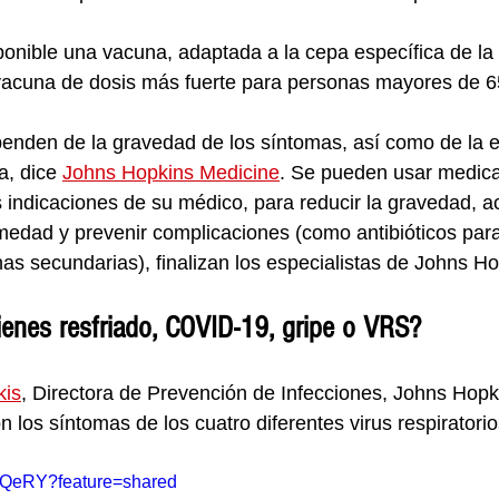
onible una vacuna, adaptada a la cepa específica de la
vacuna de dosis más fuerte para personas mayores de 6
enden de la gravedad de los síntomas, así como de la e
a, dice 
Johns Hopkins Medicine
. Se pueden usar medic
s indicaciones de su médico, para reducir la gravedad, ac
medad y prevenir complicaciones (como antibióticos para
nas secundarias), finalizan los especialistas de Johns H
ienes resfriado, COVID-19, gripe o VRS?
kis
, Directora de Prevención de Infecciones, Johns Hopk
n los síntomas de los cuatro diferentes virus respiratorio
7QeRY?feature=shared