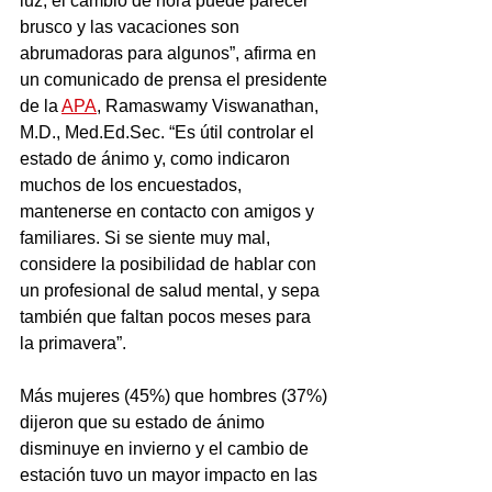
luz, el cambio de hora puede parecer 
brusco y las vacaciones son 
abrumadoras para algunos”, afirma en 
un comunicado de prensa el presidente 
de la 
APA
, Ramaswamy Viswanathan, 
M.D., Med.Ed.Sec. “Es útil controlar el 
estado de ánimo y, como indicaron 
muchos de los encuestados, 
mantenerse en contacto con amigos y 
familiares. Si se siente muy mal, 
considere la posibilidad de hablar con 
un profesional de salud mental, y sepa 
también que faltan pocos meses para 
la primavera”.
Más mujeres (45%) que hombres (37%) 
dijeron que su estado de ánimo 
disminuye en invierno y el cambio de 
estación tuvo un mayor impacto en las 