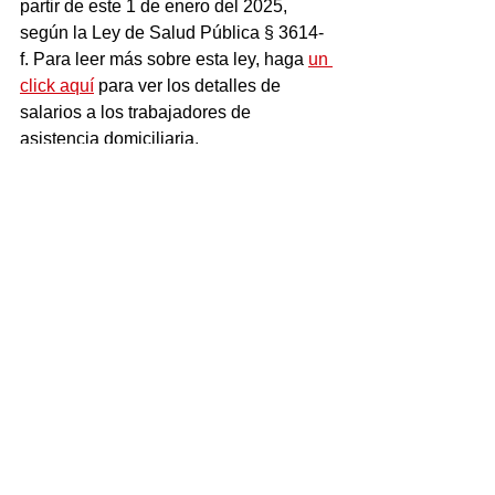
partir de este 1 de enero del 2025, 
según la Ley de Salud Pública § 3614-
f. Para leer más sobre esta ley, haga 
un 
click aquí
 para ver los detalles de 
salarios a los trabajadores de 
asistencia domiciliaria. 
Dinero
Dinero
Ver todo
Entradas recientes