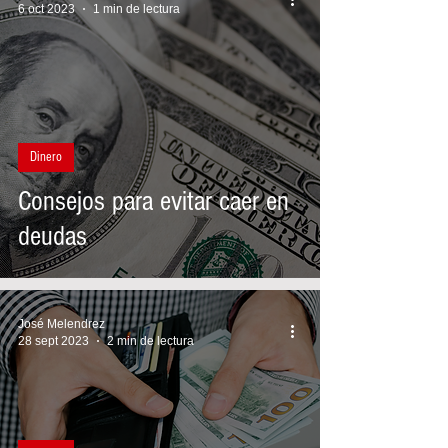
6 oct 2023
1 min de lectura
Dinero
Consejos para evitar caer en
deudas
José Melendrez
28 sept 2023
2 min de lectura