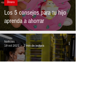
Dinero
Los 5 consejos para tu hijo
aprenda a ahorrar
Noticias
19 oct 2021
2 min de lectura
Tecnología
Amazon contratará 150.000
empleados temporales