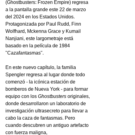
(Ghostbusters: Frozen Empire) regresa 
a la pantalla grande este 22 de marzo 
del 2024 en los Estados Unidos. 
Protagonizada por Paul Rudd, 
Finn 
Wolfhard, Mckenna Grace y Kumail 
Nanjiani, este largometraje está 
basado en la película de 1984 
"Cazafantasmas".
En este nuevo capítulo, la familia 
Spengler regresa al lugar donde todo 
comenzó - la icónica estación de 
bomberos de Nueva York - para formar 
equipo con los
Ghostbusters
 originales, 
donde desarrollaron un laboratorio de 
investigación ultrasecreto para llevar a 
cabo la caza de fantasmas. Pero 
cuando descubren un antiguo artefacto 
con fuerza maligna, 