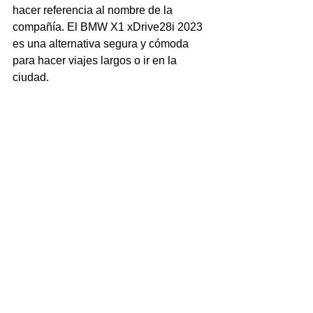
hacer referencia al nombre de la  
compañía. El BMW X1 xDrive28i 2023 
es una alternativa segura y cómoda 
para hacer viajes largos o ir en la 
ciudad. 
El BMW X1 xDrive28i  ofrece 25 millas por galón 