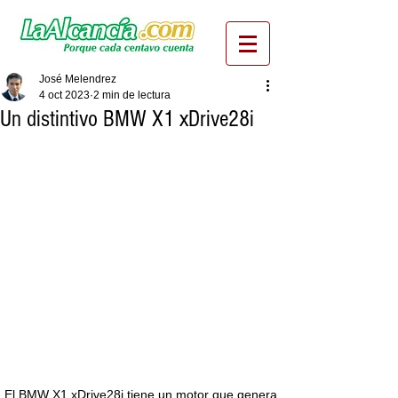
José Melendrez
4 oct 2023
2 min de lectura
Un distintivo BMW X1 xDrive28i
El BMW X1 xDrive28i tiene un motor que genera 