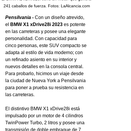
241 caballos de fuerza. Fotos: LaAlcancia.com
Pensilvania - 
Con un diseño atrevido, 
el 
BMW X1 xDrive28i 2023
 es potente 
en las carreteras y posee una elegante 
personalidad. Con capacidad para 
cinco personas, este SUV compacto se 
adapta al estilo de vida moderno; con 
un refinado asiento en su interior y 
nuevos detalles en la consola central. 
Para probarlo, hicimos un viaje desde 
la ciudad de Nueva York a Pensilvania 
para poner a prueba su resistencia en 
las carreteras. 
El distintivo BMW X1 xDrive28i está 
impulsado por un motor de 4 cilindros 
TwinPower Turbo, 2 litros y posee una 
transmisión de doble embrague de 7 