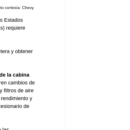
     Foto cortesía: Chevy.
os Estados 
s) requiere 
tera y obtener 
de la cabina 
eren cambios de 
filtros de aire 
 rendimiento y 
cesionario de 
n las 