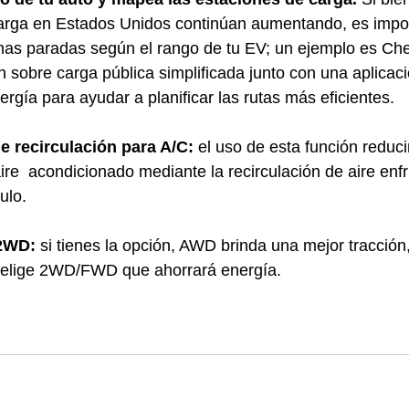
arga en Estados Unidos continúan aumentando, es impo
unas paradas según el rango de tu EV; un ejemplo es Ch
n sobre carga pública simplificada junto con una aplicac
ergía para ayudar a planificar las rutas más eficientes. 
e recirculación para A/C: 
el uso de esta función reduci
ire  acondicionado mediante la recirculación de aire enfr
ulo.
2WD: 
si tienes la opción, AWD brinda una mejor tracción
, elige 2WD/FWD que ahorrará energía. 