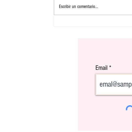
Escribir un comentario...
El Buick Enclave 2022: Elegante y
potente
Email