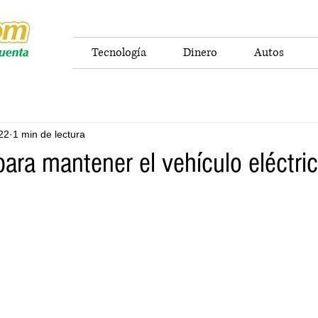
Tecnología
Dinero
Autos
22
1 min de lectura
ara mantener el vehículo eléctri
o