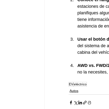
estaciones de c
planifiques alg
tiene informació
asistencia de en
Usar el botón d
del sistema de a
cabina del vehíc
AWD vs. FWD/
no la necesites
EV
eléctrico
Autos