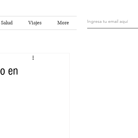
Salud
Viajes
More
co en