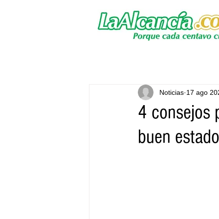
Noticias
17 ago 20
4 consejos p
buen estad