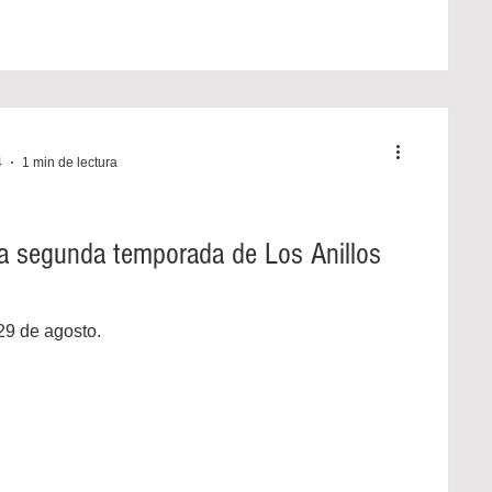
4
1 min de lectura
 la segunda temporada de Los Anillos
29 de agosto.