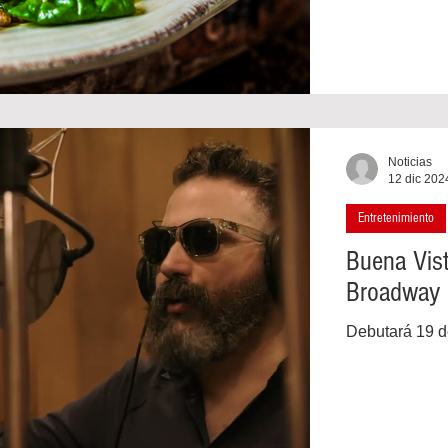
Noticias
12 dic 202
Entretenimiento
Buena Vist
Broadway 
Debutará 19 d