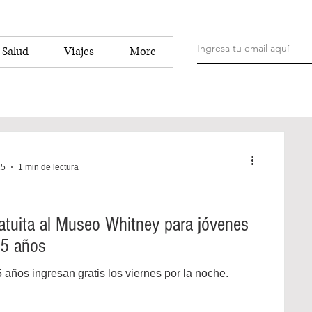
Salud
Viajes
More
25
1 min de lectura
atuita al Museo Whitney para jóvenes
25 años
años ingresan gratis los viernes por la noche.