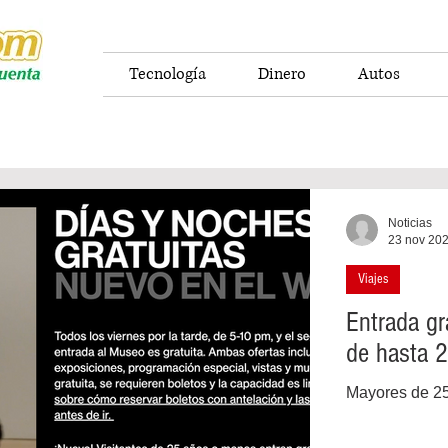
Tecnología
Dinero
Autos
Noticias
23 nov 20
Viajes
Entrada gr
de hasta 
Mayores de 25 