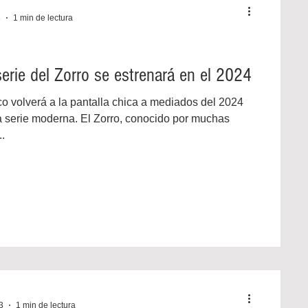
3
1 min de lectura
erie del Zorro se estrenará en el 2024
co volverá a la pantalla chica a mediados del 2024
 serie moderna. El Zorro, conocido por muchas
.
3
1 min de lectura