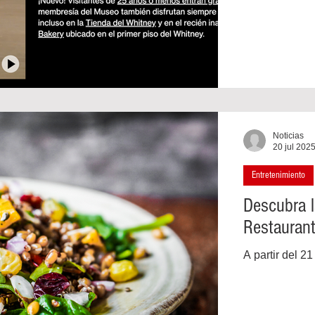
Noticias
20 jul 202
Entretenimiento
Descubra l
Restauran
A partir del 2