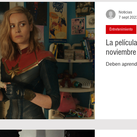
Noticias
7 sept 202
Entretenimiento
La películ
noviembre
Deben aprender