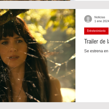
Noticias
1 ene 202
Entretenimiento
Trailer de
Se estrena en 