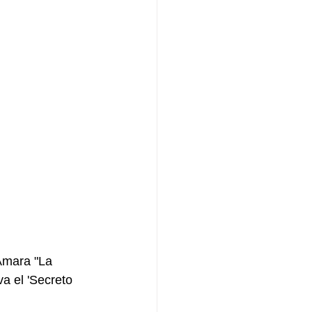
Amara "La 
a el 'Secreto 