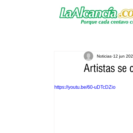
Noticias
12 jun 20
Artistas se 
https://youtu.be/60-uDTcDZio