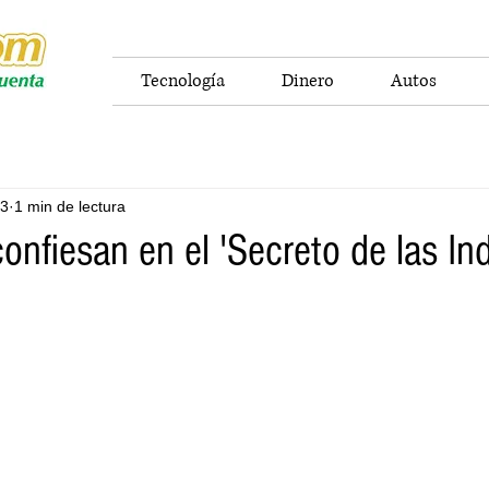
Tecnología
Dinero
Autos
23
1 min de lectura
confiesan en el 'Secreto de las I