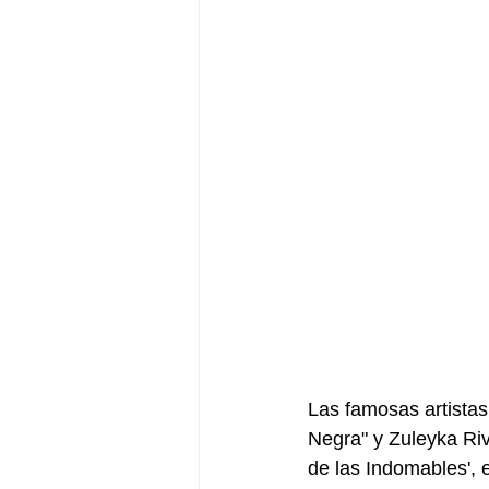
Las famosas artistas
Negra" y Zuleyka Riv
de las Indomables', e