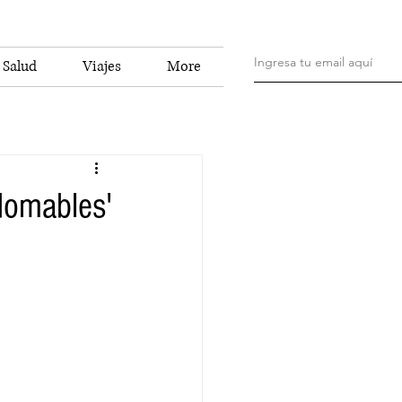
Salud
Viajes
More
ndomables'