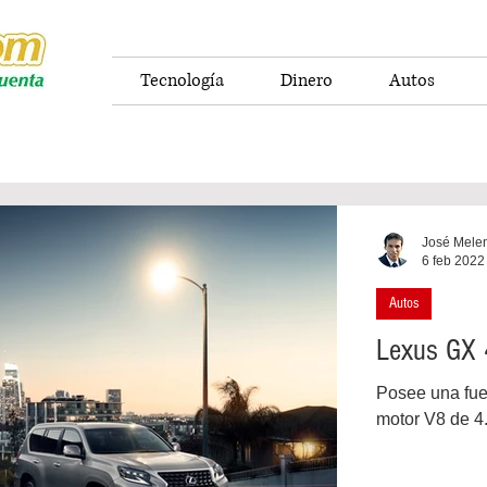
Tecnología
Dinero
Autos
José Mele
6 feb 2022
Autos
Lexus GX 
Posee una fuer
motor V8 de 4.6