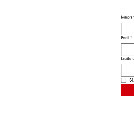
Nombre y
Email
*
Escribe 
Sí