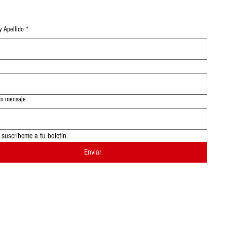
 Apellido
*
un mensaje
, suscríbeme a tu boletín.
Enviar