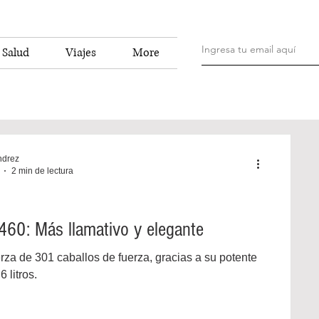
Salud
Viajes
More
ndrez
2 min de lectura
460: Más llamativo y elegante
za de 301 caballos de fuerza, gracias a su potente
 litros.