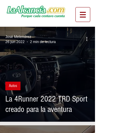
José Melendrez
26 jun 2022
2 min de lectura
Autos
La 4Runner 2022 TRD Sport
creado para la aventura