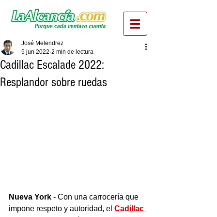
José Melendrez
5 jun 2022
2 min de lectura
Cadillac Escalade 2022:
Resplandor sobre ruedas
Nueva York
 - Con una carrocería que 
impone respeto y autoridad, el 
Cadillac 