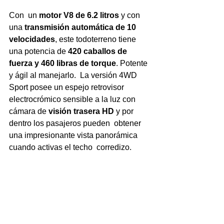
Con  un 
motor V8 de 6.2 litros 
y con 
una 
transmisión automática de 10  
velocidades
, este todoterreno tiene 
una potencia de 
420 caballos de 
fuerza y 460 libras de torque
. Potente 
y ágil al manejarlo.  La versión 4WD 
Sport posee un espejo retrovisor 
electrocrómico sensible a la luz con 
cámara de 
visión trasera HD
 y por 
dentro los pasajeros pueden  obtener 
una impresionante vista panorámica 
cuando activas el techo  corredizo. 