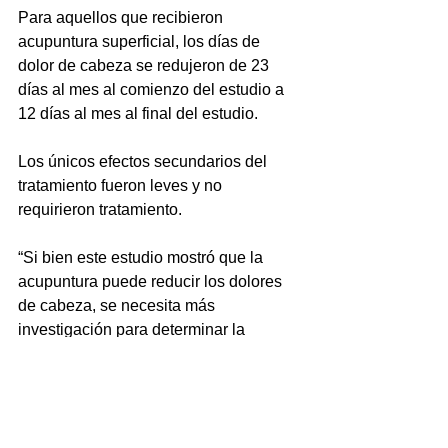
Para aquellos que recibieron 
acupuntura superficial, los días de 
dolor de cabeza se redujeron de 23 
días al mes al comienzo del estudio a 
12 días al mes al final del estudio.
Los únicos efectos secundarios del 
tratamiento fueron leves y no 
requirieron tratamiento.
“Si bien este estudio mostró que la 
acupuntura puede reducir los dolores 
de cabeza, se necesita más 
investigación para determinar la 
efectividad a largo plazo de la 
acupuntura y cómo se compara con 
otras opciones de tratamiento”, dijo Li. 
“Al comparar las opciones de 