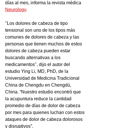
días al mes, informa la revista médica 
Neurology
.
"Los dolores de cabeza de tipo 
tensional son uno de los tipos más 
comunes de dolores de cabeza y las 
personas que tienen muchos de estos 
dolores de cabeza pueden estar 
buscando alternativas a los 
medicamentos", dijo el autor del 
estudio Ying Li, MD, PhD, de la 
Universidad de Medicina Tradicional 
China de Chengdu en Chengdú, 
China. “Nuestro estudio encontró que 
la acupuntura reduce la cantidad 
promedio de días de dolor de cabeza 
por mes para quienes luchan con estos 
ataques de dolor de cabeza dolorosos 
y disruptivos”.