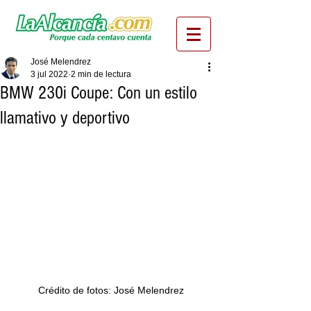
José Melendrez
3 jul 2022
2 min de lectura
BMW 230i Coupe: Con un estilo
llamativo y deportivo
Crédito de fotos: José Melendrez