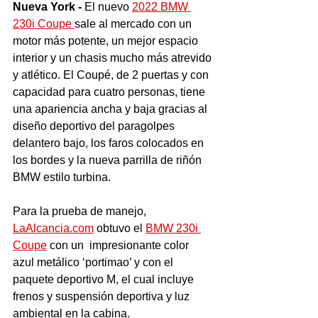
Nueva York - 
El nuevo 
2022 BMW 
230i Coupe 
sale al mercado con un 
motor más potente, un mejor espacio 
interior y un chasis mucho más atrevido 
y atlético. El Coupé, de 2 puertas y con 
capacidad para cuatro personas, tiene 
una apariencia ancha y baja gracias al 
diseño deportivo del paragolpes 
delantero bajo, los faros colocados en 
los bordes y la nueva parrilla de riñón 
BMW estilo turbina.
Para la prueba de manejo, 
LaAlcancia.com
 obtuvo el 
BMW 230i 
Coupe
 con un  impresionante color 
azul metálico ‘portimao’ y con el 
paquete deportivo M, el cual incluye 
frenos y suspensión deportiva y luz 
ambiental en la cabina.