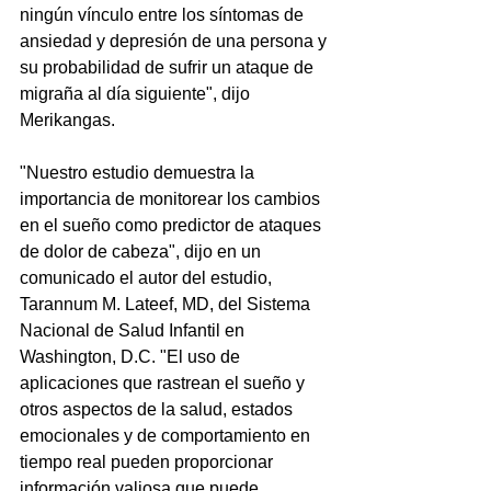
ningún vínculo entre los síntomas de 
ansiedad y depresión de una persona y 
su probabilidad de sufrir un ataque de 
migraña al día siguiente", dijo 
Merikangas.
"Nuestro estudio demuestra la 
importancia de monitorear los cambios 
en el sueño como predictor de ataques 
de dolor de cabeza", dijo en un 
comunicado el autor del estudio, 
Tarannum M. Lateef, MD, del Sistema 
Nacional de Salud Infantil en 
Washington, D.C. "El uso de 
aplicaciones que rastrean el sueño y 
otros aspectos de la salud, estados 
emocionales y de comportamiento en 
tiempo real pueden proporcionar 
información valiosa que puede 