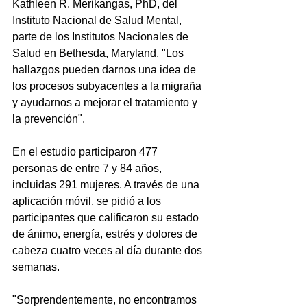
Kathleen R. Merikangas, PhD, del 
Instituto Nacional de Salud Mental, 
parte de los Institutos Nacionales de 
Salud en Bethesda, Maryland. "Los 
hallazgos pueden darnos una idea de 
los procesos subyacentes a la migraña 
y ayudarnos a mejorar el tratamiento y 
la prevención".
En el estudio participaron 477 
personas de entre 7 y 84 años, 
incluidas 291 mujeres. A través de una 
aplicación móvil, se pidió a los 
participantes que calificaron su estado 
de ánimo, energía, estrés y dolores de 
cabeza cuatro veces al día durante dos 
semanas.
"Sorprendentemente, no encontramos 