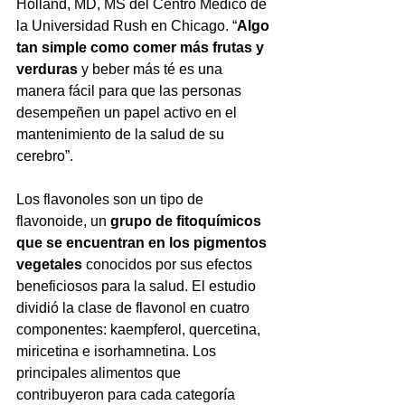
Holland, MD, MS del Centro Médico de 
la Universidad Rush en Chicago. “
Algo 
tan simple como comer más frutas y 
verduras
 y beber más té es una 
manera fácil para que las personas 
desempeñen un papel activo en el 
mantenimiento de la salud de su 
cerebro”.
Los flavonoles son un tipo de 
flavonoide, un 
grupo de fitoquímicos 
que se encuentran en los pigmentos 
vegetales
 conocidos por sus efectos 
beneficiosos para la salud. El estudio 
dividió la clase de flavonol en cuatro 
componentes: kaempferol, quercetina, 
miricetina e isorhamnetina. Los 
principales alimentos que 
contribuyeron para cada categoría 