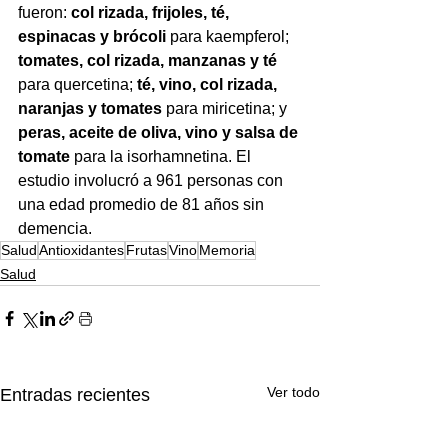
fueron: 
col rizada, frijoles, té, 
espinacas y brócoli 
para kaempferol; 
tomates, col rizada, manzanas y té 
para quercetina; 
té, vino, col rizada, 
naranjas y tomates
 para miricetina; y
peras, aceite de oliva, vino y salsa de 
tomate
 para la isorhamnetina. El 
estudio involucró a 961 personas con 
una edad promedio de 81 años sin 
demencia. 
Salud
Antioxidantes
Frutas
Vino
Memoria
Salud
Ver todo
Entradas recientes